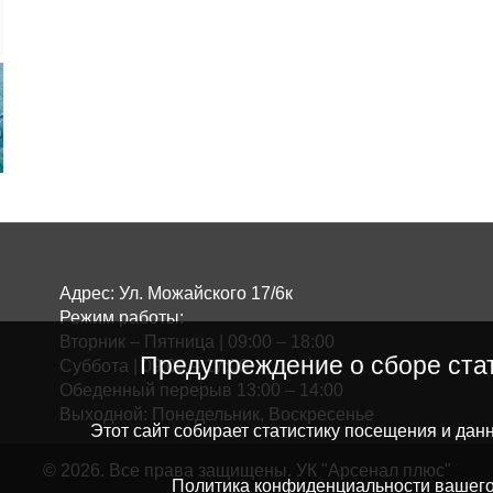
Адрес: Ул. Можайского 17/6к
Режим работы:
Вторник – Пятница | 09:00 – 18:00
Предупреждение о сборе ста
Суббота | 09:00 – 17:00
Обеденный перерыв 13:00 – 14:00
Выходной: Понедельник, Воскресенье
Этот сайт собирает статистику посещения и дан
©
2026. Все права защищены. УК "Арсенал плюс"
Политика конфиденциальности вашего