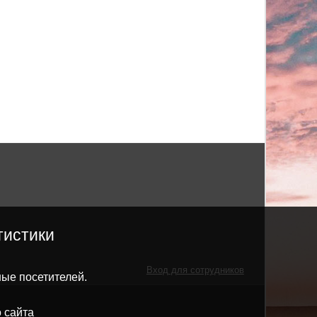
тистики
Вход для сотрудников
ные посетителей.
 сайта