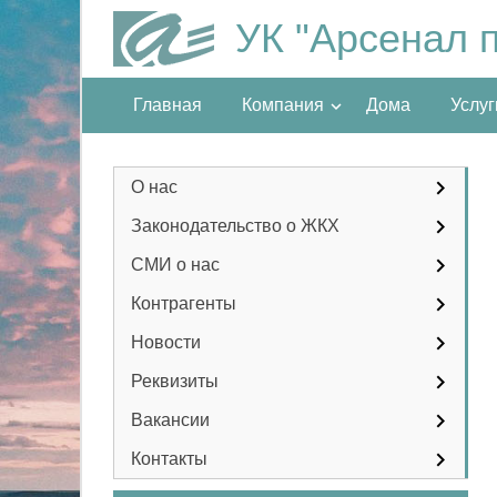
УК "Арсенал 
Главная
Компания
Дома
Услуг
О нас
Законодательство о ЖКХ
СМИ о нас
Контрагенты
Новости
Реквизиты
Вакансии
Контакты