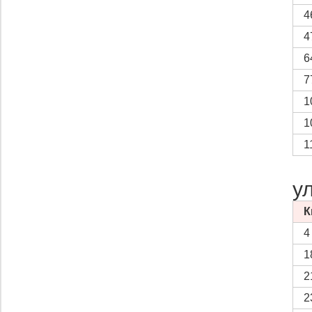
4
4
6
7
1
1
1
у
К
4
1
2
2