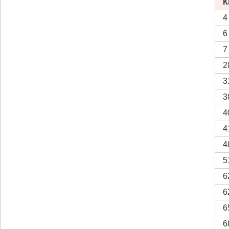
К
4
6
7
2
3
3
4
4
4
5
6
6
6
6