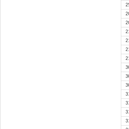
2
2
2
2
2
2
2
3
3
3
3
3
3
3