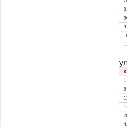
7
8
8
9
1
1
у
К
1
8
1
1
2
4