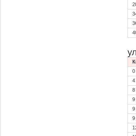
2
3
3
4
у
К
0
4
8
9
9
9
1