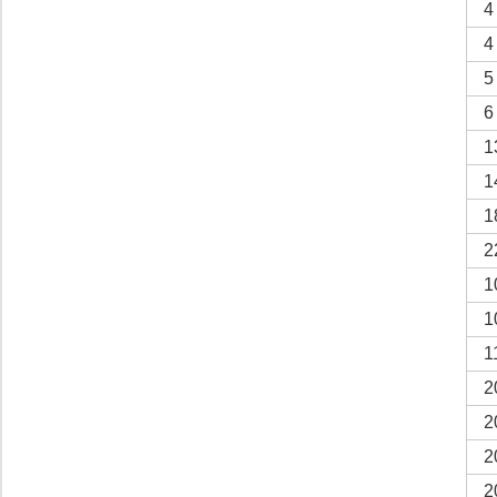
4
4
5
6
1
1
1
2
1
1
1
2
2
2
2