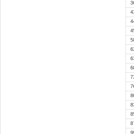
3
4
4
4
5
6
6
6
7
7
8
8
8
8
9