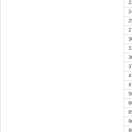
2
2
2
2
3
3
3
3
4
4
5
6
8
9
9