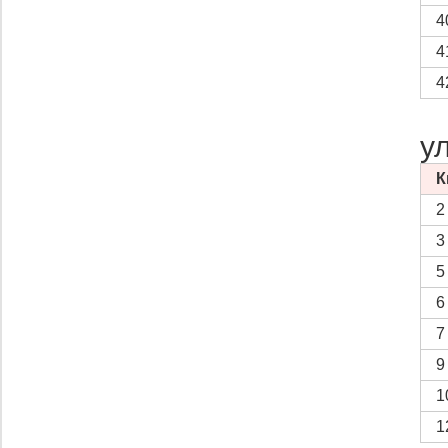
4
4
4
у
К
2
3
5
6
7
9
1
1