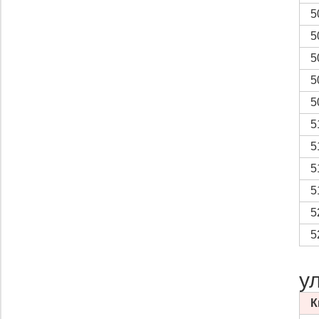
5
5
5
5
5
5
5
5
5
5
5
у
К