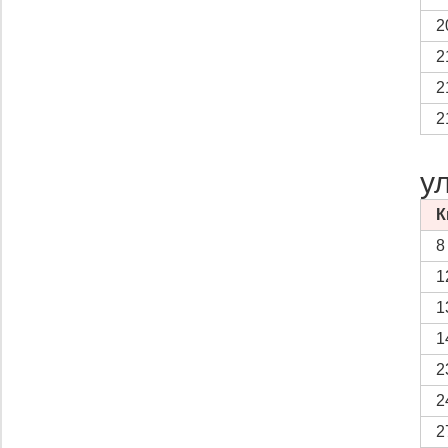
2
2
2
2
у
К
8
1
1
1
2
2
2