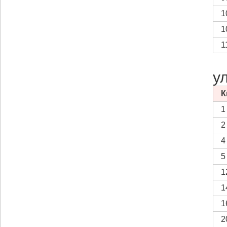
1
1
1
у
К
1
2
4
5
1
1
1
2