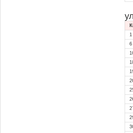
у
К
1
6
1
1
1
2
2
2
2
2
3