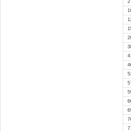
2
1
1
1
2
3
4
4
5
5
5
6
6
7
7