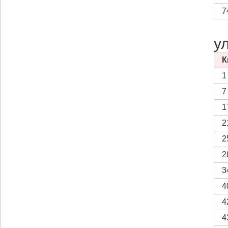
7
у
К
1
7
1
2
2
2
3
4
4
4