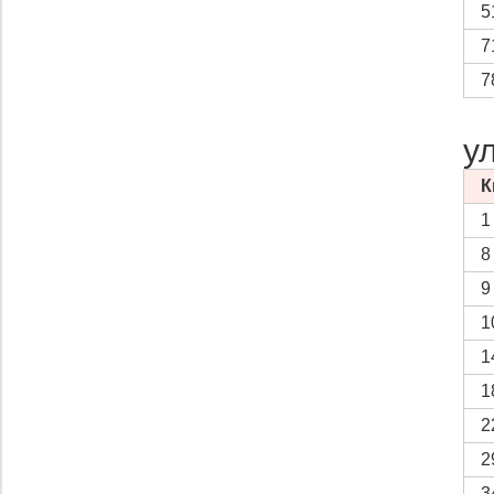
5
7
7
у
К
1
8
9
1
1
1
2
2
3