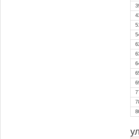
3
4
5
5
6
6
6
6
6
7
7
8
у