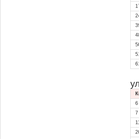
1
2
3
4
5
5
6
у
К
6
7
1
2