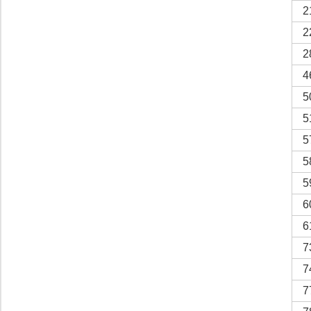
2
2
2
4
5
5
5
5
5
6
6
7
7
7