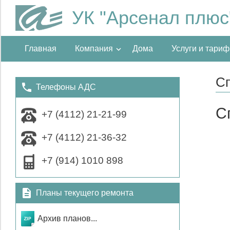
УК "Арсенал плюс
Главная
Компания
Дома
Услуги и тари
Сп
Телефоны АДС
С
+7 (4112) 21-21-99
+7 (4112) 21-36-32
+7 (914) 1010 898
Планы текущего ремонта
Архив планов...