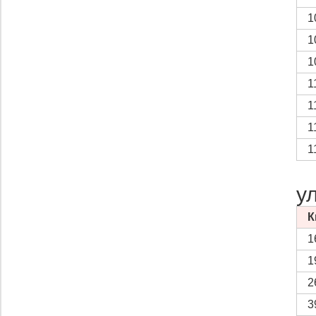
1
1
1
1
1
1
1
у
К
1
1
2
3