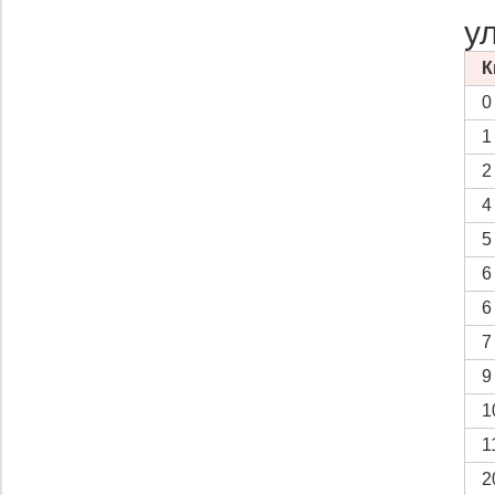
у
К
0
1
2
4
5
6
6
7
9
1
1
2