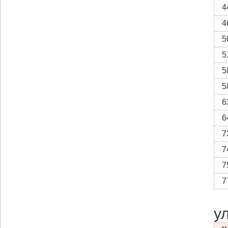
4
4
5
5
5
5
6
6
7
7
7
7
у