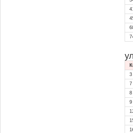
4
4
6
7
у
К
3
7
8
9
1
1
1