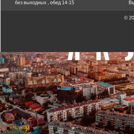
без выходных , обед 14-15
Вы
©
20