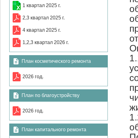
1 квартал 2025 г.
о
о
2,3 квартал 2025 г.
п
4 квартал 2025 г.
о
1,2,3 квартал 2026 г.
О
1
План косметического ремонта
у
с
2026 год.
п
ч
План по благоустройству
ж
2026 год.
1
о
План капитального ремонта
П